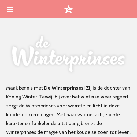
Ga
direct
naar
de
hoofdinhoud
Maak kennis met
De Winterprinses!
Zij is de dochter van
Koning Winter. Terwijl hij over het winterse weer regeert,
zorgt de Winterprinses voor warmte en licht in deze
koude, donkere dagen. Met haar warme lach, zachte
karakter en fonkelende uitstraling brengt de
Winterprinses de magie van het koude seizoen tot leven.